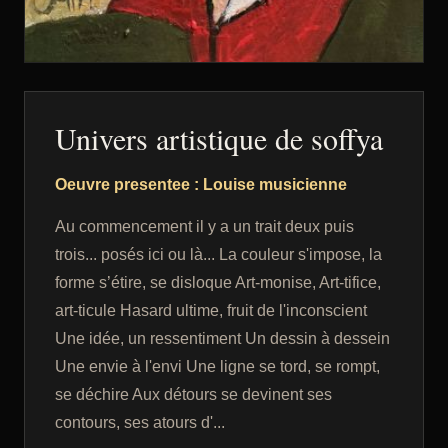
Univers artistique de soffya
Oeuvre presentee : Louise musicienne
Au commencement il y a un trait deux puis
trois... posés ici ou là... La couleur s'impose, la
forme s’étire, se disloque Art-monise, Art-tifice,
art-ticule Hasard ultime, fruit de l'inconscient
Une idée, un ressentiment Un dessin à dessein
Une envie à l'envi Une ligne se tord, se rompt,
se déchire Aux détours se devinent ses
contours, ses atours d'...